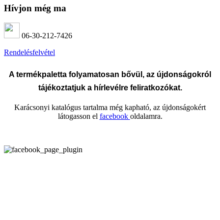
Hívjon még ma
06-30-212-7426
Rendelésfelvétel
A termékpaletta folyamatosan bővül, az újdonságokról
tájékoztatjuk a hírlevélre feliratkozókat.
Karácsonyi katalógus tartalma még kapható, az újdonságokért
látogasson el
facebook
oldalamra.