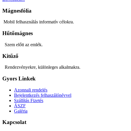
Mágnesfólia
Mobil felhasználás informatív célokra.
Hűtőmágnes
Szem előtt az emlék.
Kitűző
Rendezvényekre, különleges alkalmakra.
Gyors Linkek
Azonnali rendelés
Bejelentkezés felhaszálónévvel
Szállítás Fizetés
ÁSZF
Galéria
Kapcsolat