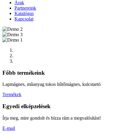
Árak
Partnereink
Katalógus
Kapcsolat
Főbb termékeink
Lapmágnes, műanyag tokos hűtőmágnes, kulcstartó
Termékek
Egyedi elképzelések
Írja meg, mire gondolt és bízza rám a megvalósítást!
E-mail